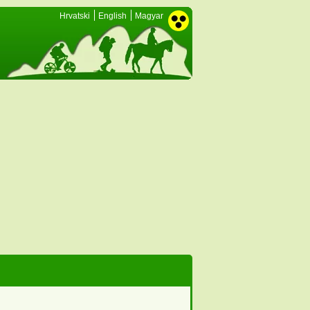
Hrvatski
English
Magyar