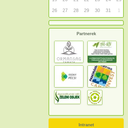
26
27
28
29
30
31
1
Partnerek
Intranet