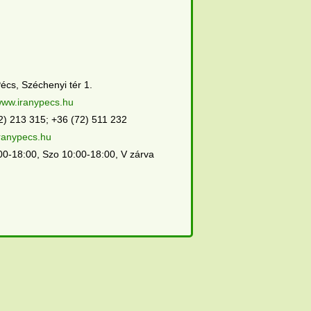
écs, Széchenyi tér 1.
/www.iranypecs.hu
2) 213 315; +36 (72) 511 232
ranypecs.hu
00-18:00, Szo 10:00-18:00, V zárva