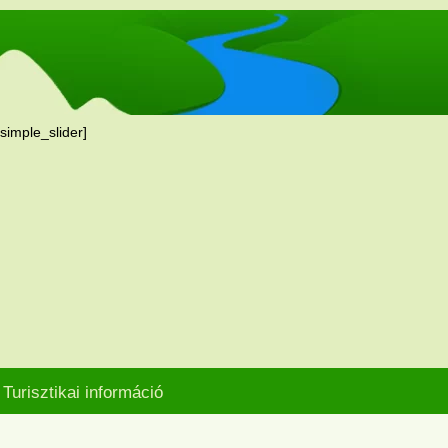
[simple_slider]
Turisztikai információ