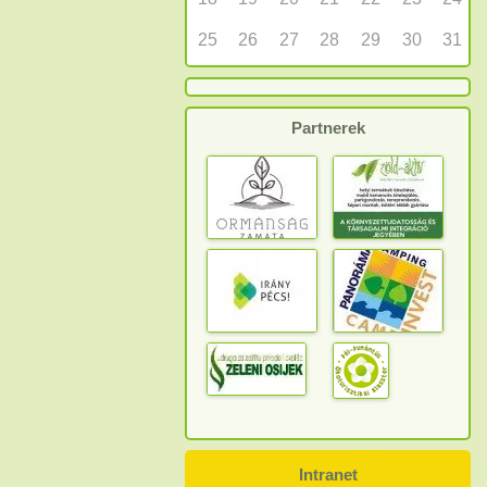
25
26
27
28
29
30
31
Partnerek
Intranet