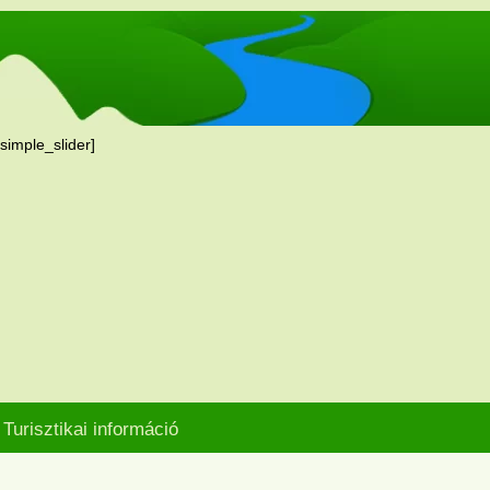
[simple_slider]
Turisztikai információ