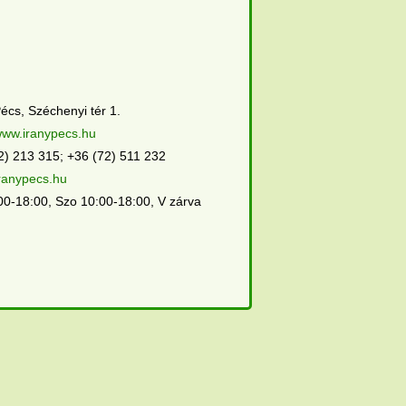
écs, Széchenyi tér 1.
/www.iranypecs.hu
2) 213 315; +36 (72) 511 232
ranypecs.hu
00-18:00, Szo 10:00-18:00, V zárva