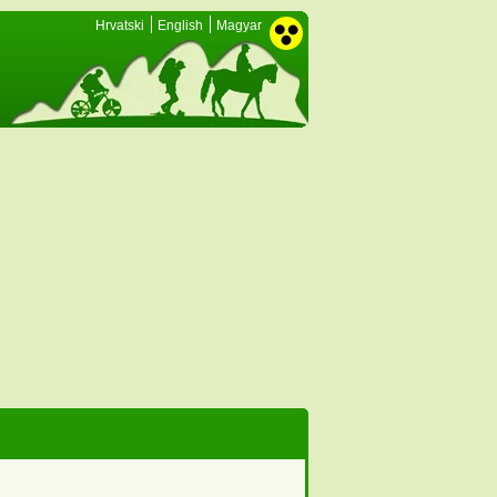
Hrvatski
English
Magyar