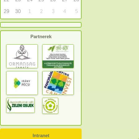
29
30
1
2
3
4
5
Partnerek
Intranet