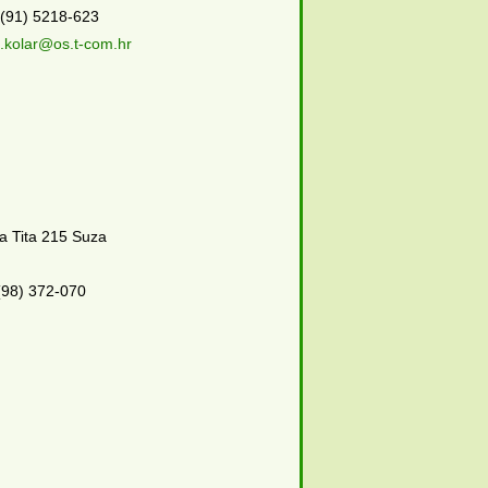
(91) 5218-623
it.kolar@os.t-com.hr
a Tita 215 Suza
98) 372-070