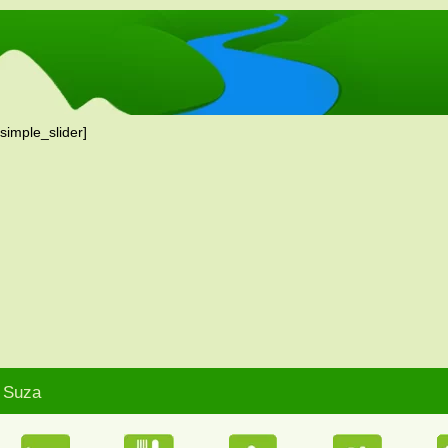
[simple_slider]
Suza