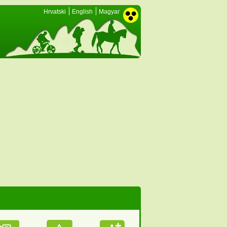
Hrvatski
English
Magyar