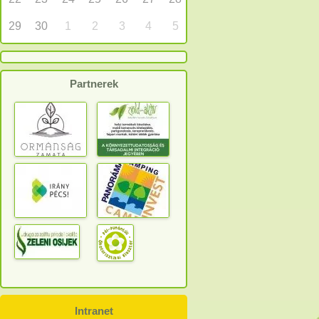
29
30
1
2
3
4
5
Partnerek
Intranet