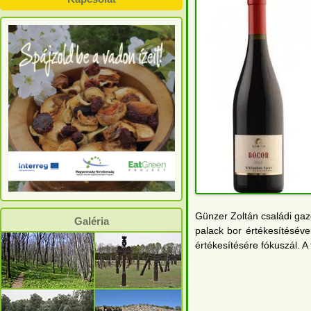
Günzer Zoltán családi ga
Galéria
palack bor értékesítésével
értékesítésére fókuszál. A