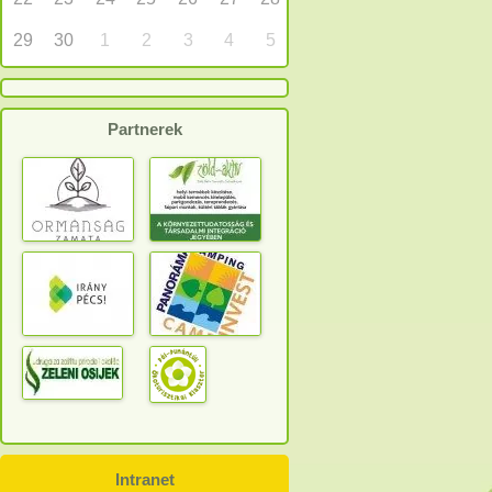
29
30
1
2
3
4
5
Partnerek
Intranet