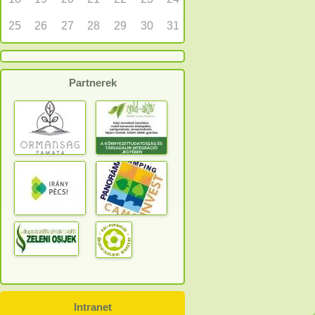
25
26
27
28
29
30
31
Partnerek
Intranet