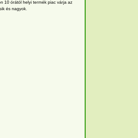
n 10 órától helyi termék piac várja az
sik és nagyok.