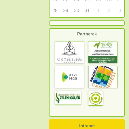
28
29
30
31
1
2
3
Partnerek
Intranet