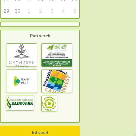
29
30
1
2
3
4
5
Partnerek
Intranet