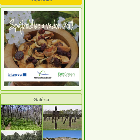
Galéria