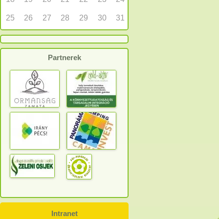
25
26
27
28
29
30
31
Partnerek
Intranet