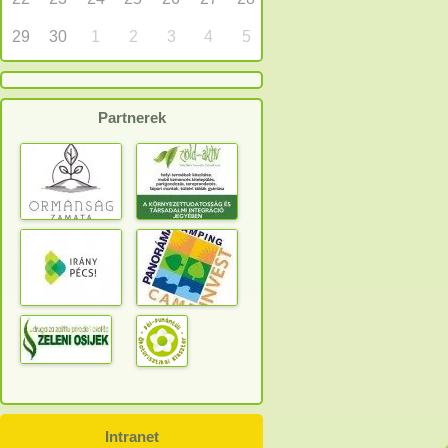
29
30
1
2
3
4
5
Partnerek
Intranet